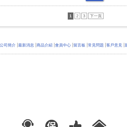
1
2
3
下一頁
公司簡介
最新消息
商品介紹
會員中心
留言板
常見問題
客戶意見