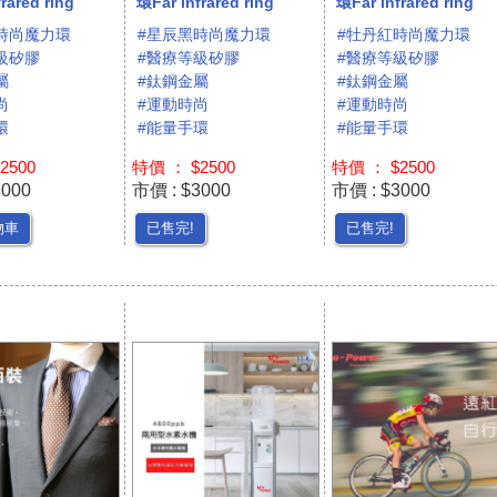
rared ring
環Far infrared ring
環Far infrared ring
時尚魔力環
#星辰黑時尚魔力環
#牡丹紅時尚魔力環
級矽膠
#醫療等級矽膠
#醫療等級矽膠
屬
#鈦鋼金屬
#鈦鋼金屬
尚
#運動時尚
#運動時尚
環
#能量手環
#能量手環
2500
特價 ： $2500
特價 ： $2500
3000
市價 : $3000
市價 : $3000
物車
已售完!
已售完!