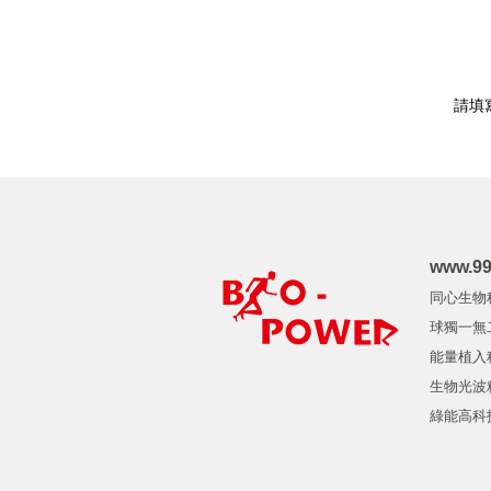
請填寫
www.99
同心生物
球獨一無
能量植入
生物光波粒
綠能高科