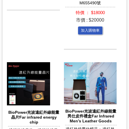
M655490號
特價 ： $18000
市價 : $20000
加入購物車
BioPower光波遠紅外線能量
BioPower光波遠紅外線能量
男仕皮件禮盒Far Infrared
晶片Far infrared energy
Men’s Leather Goods
chip