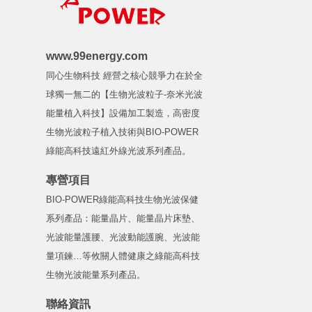
www.99energy.com
同心生物科技 經營之核心競爭力在於全
球獨一無二的【生物光波粒子-奈米光波
能量植入科技】設備加工製造，高密度
生物光波粒子植入技術與BIO-POWER
綠能高科技遠紅外線光波系列產品。
專營項目
BIO-POWER綠能高科技生物光波保健
系列產品：能量晶片、能量晶片床墊、
光波能量護腰、光波動能護腕、光波能
量項鍊…等攸關人體健康之綠能高科技
生物光波能量系列產品。
聯絡資訊