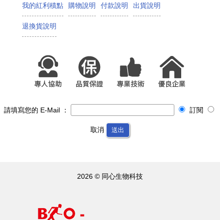
我的紅利積點
購物說明
付款說明
出貨說明
退換貨說明
請填寫您的 E-Mail ：
訂閱
取消
送出
2026 © 同心生物科技