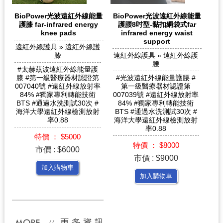
BioPower光波遠紅外線能量
BioPower光波遠紅外線能量
護膝 far-infrared energy
護腰8吋型-黏扣網袋式far
knee pads
infrared energy waist
support
遠紅外線護具 » 遠紅外線護
膝
遠紅外線護具 » 遠紅外線護
腰
#太赫茲波遠紅外線能量護
膝 #第一級醫療器材認證第
#光波遠紅外線能量護腰 #
007040號 #遠紅外線放射率
第一級醫療器材認證第
84% #獨家專利轉能技術
007039號 #遠紅外線放射率
BTS #通過水洗測試30次 #
84% #獨家專利轉能技術
海洋大學遠紅外線檢測放射
BTS #通過水洗測試30次 #
率0.88
海洋大學遠紅外線檢測放射
率0.88
特價 ： $5000
特價 ： $8000
市價 : $6000
市價 : $9000
加入購物車
加入購物車