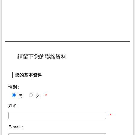
請留下您的聯絡資料
您的基本資料
性別 :
男
女
*
姓名 :
*
E-mail :