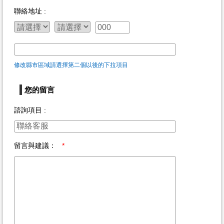
聯絡地址 :
修改縣市區域請選擇第二個以後的下拉項目
您的留言
諮詢項目 :
留言與建議：
*