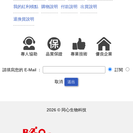
我的紅利積點
購物說明
付款說明
出貨說明
退換貨說明
請填寫您的 E-Mail ：
訂閱
取消
送出
2026 © 同心生物科技