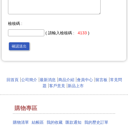
檢核碼 :
( 請輸入檢核碼 :
4133
)
確認送出
回首頁
公司簡介
最新消息
商品介紹
會員中心
留言板
常見問
題
客戶意見
新品上市
購物專區
購物清單
結帳區
我的收藏
匯款通知
我的歷史訂單