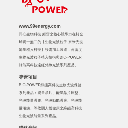
www.99energy.com
同心生物科技 經營之核心競爭力在於全
球獨一無二的【生物光波粒子-奈米光波
能量植入科技】設備加工製造，高密度
生物光波粒子植入技術與BIO-POWER
綠能高科技遠紅外線光波系列產品。
專營項目
BIO-POWER綠能高科技生物光波保健
系列產品：能量晶片、能量晶片床墊、
光波能量護腰、光波動能護腕、光波能
量項鍊…等攸關人體健康之綠能高科技
生物光波能量系列產品。
聯絡資訊