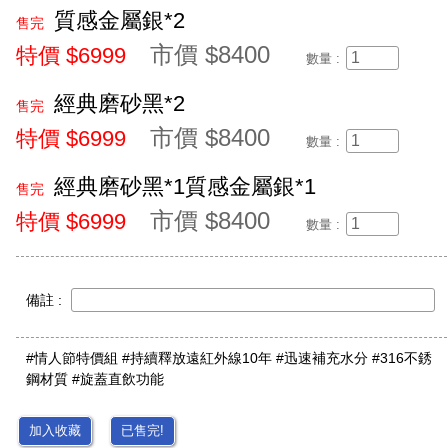
質感金屬銀*2
售完
市價 $8400
特價 $6999
數量 :
經典磨砂黑*2
售完
市價 $8400
特價 $6999
數量 :
經典磨砂黑*1質感金屬銀*1
售完
市價 $8400
特價 $6999
數量 :
備註 :
#情人節特價組 #持續釋放遠紅外線10年 #迅速補充水分 #316不銹
鋼材質 #旋蓋直飲功能
加入收藏
已售完!