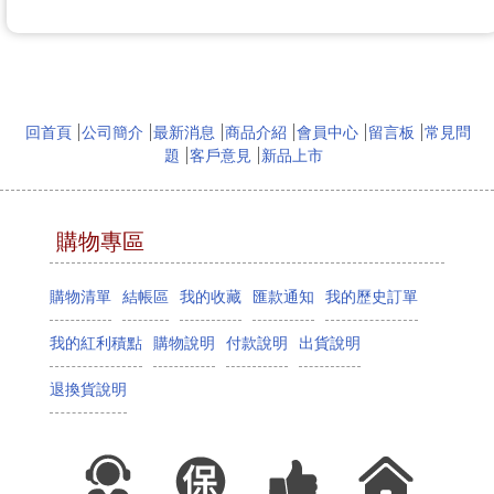
回首頁
公司簡介
最新消息
商品介紹
會員中心
留言板
常見問
題
客戶意見
新品上市
購物專區
購物清單
結帳區
我的收藏
匯款通知
我的歷史訂單
我的紅利積點
購物說明
付款說明
出貨說明
退換貨說明