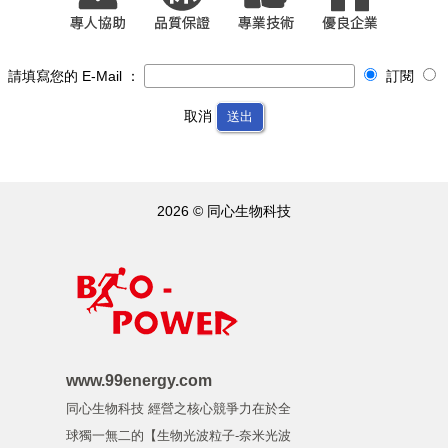
請填寫您的 E-Mail ：
訂閱
取消
送出
2026 © 同心生物科技
www.99energy.com
同心生物科技 經營之核心競爭力在於全
球獨一無二的【生物光波粒子-奈米光波