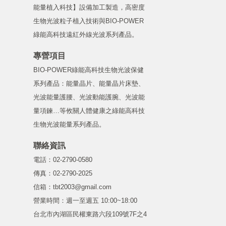
能量植入科技】設備加工製造，高密度
生物光波粒子植入技術與BIO-POWER
綠能高科技遠紅外線光波系列產品。
專營項目
BIO-POWER綠能高科技生物光波保健
系列產品：能量晶片、能量晶片床墊、
光波能量護腰、光波動能護腕、光波能
量項鍊…等攸關人體健康之綠能高科技
生物光波能量系列產品。
聯絡資訊
電話：02-2790-0580
傳真：02-2790-2025
信箱：tbt2003@gmail.com
營業時間：週一至週五 10:00~18:00
台北市內湖區民權東路六段109號7F之4