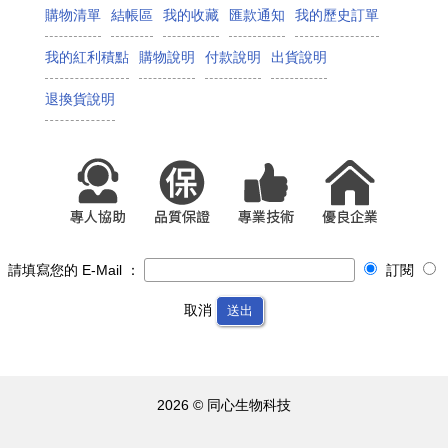
購物清單
結帳區
我的收藏
匯款通知
我的歷史訂單
我的紅利積點
購物說明
付款說明
出貨說明
退換貨說明
請填寫您的 E-Mail ：
訂閱
取消
送出
2026 © 同心生物科技