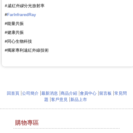
#
遠紅外線
分光放射率
#
FarInfraredRay
#能量共振
#健康共振
#同心生物科技
#獨家專利遠紅外線技術
回首頁
公司簡介
最新消息
商品介紹
會員中心
留言板
常見問
題
客戶意見
新品上市
購物專區