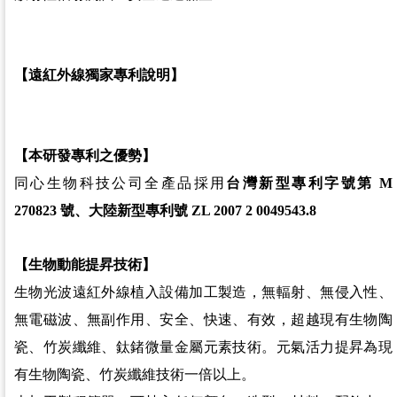
【遠紅外線獨家專利說明】
【本研發專利之優勢】
同心生物科技公司全產品採用
台灣新型專利字號第
M
270823
號、
大陸新型專利號
ZL 2007 2 0049543.8
【生物動能提昇技術】
生物光波遠紅外線植入設備加工製造，無輻射、無侵入性、
無電磁波、無副作用、安全、快速、有效，
超越現有生物陶
瓷、竹炭纖維、鈦鍺微量金屬元素技術。元氣活力提昇為現
有生物陶瓷、竹炭纖維技術一倍以上。