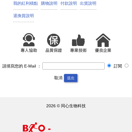
我的紅利積點
購物說明
付款說明
出貨說明
退換貨說明
請填寫您的 E-Mail ：
訂閱
取消
送出
2026 © 同心生物科技