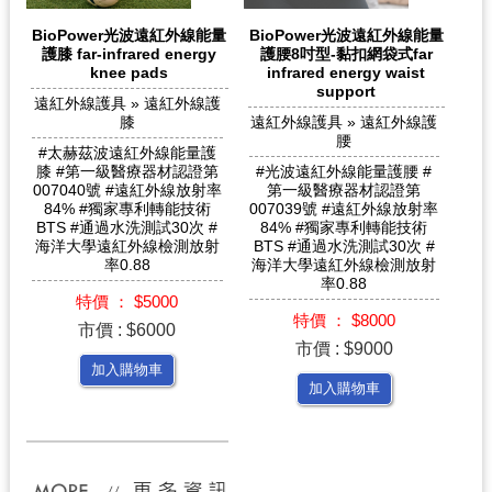
BioPower光波遠紅外線能量
BioPower光波遠紅外線能量
護膝 far-infrared energy
護腰8吋型-黏扣網袋式far
knee pads
infrared energy waist
support
遠紅外線護具 » 遠紅外線護
膝
遠紅外線護具 » 遠紅外線護
腰
#太赫茲波遠紅外線能量護
膝 #第一級醫療器材認證第
#光波遠紅外線能量護腰 #
007040號 #遠紅外線放射率
第一級醫療器材認證第
84% #獨家專利轉能技術
007039號 #遠紅外線放射率
BTS #通過水洗測試30次 #
84% #獨家專利轉能技術
海洋大學遠紅外線檢測放射
BTS #通過水洗測試30次 #
率0.88
海洋大學遠紅外線檢測放射
率0.88
特價 ： $5000
特價 ： $8000
市價 : $6000
市價 : $9000
加入購物車
加入購物車