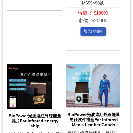
M655490號
特價 ： $18000
市價 : $20000
加入購物車
BioPower光波遠紅外線能量
BioPower光波遠紅外線能量
男仕皮件禮盒Far Infrared
晶片Far infrared energy
Men’s Leather Goods
chip