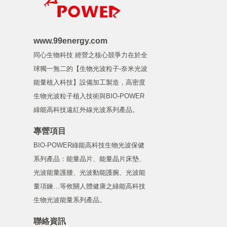
www.99energy.com
同心生物科技 經營之核心競爭力在於全
球獨一無二的【生物光波粒子-奈米光波
能量植入科技】設備加工製造，高密度
生物光波粒子植入技術與BIO-POWER
綠能高科技遠紅外線光波系列產品。
專營項目
BIO-POWER綠能高科技生物光波保健
系列產品：能量晶片、能量晶片床墊、
光波能量護腰、光波動能護腕、光波能
量項鍊…等攸關人體健康之綠能高科技
生物光波能量系列產品。
聯絡資訊